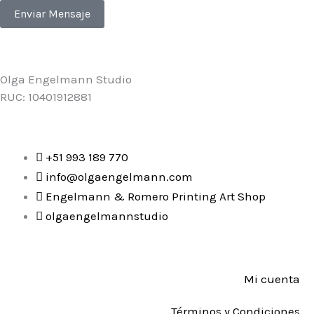
Enviar Mensaje
Olga Engelmann Studio
RUC: 10401912881
+51 993 189 770
info@olgaengelmann.com
Engelmann & Romero Printing Art Shop
olgaengelmannstudio
Mi cuenta
Términos y Condiciones