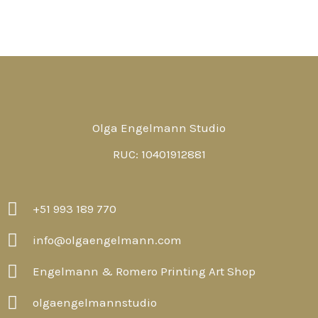
Olga Engelmann Studio
RUC: 10401912881
+51 993 189 770
info@olgaengelmann.com
Engelmann & Romero Printing Art Shop
olgaengelmannstudio