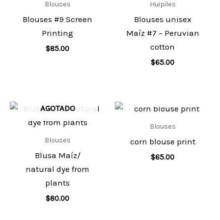
Blouses
Huipiles
Blouses #9 Screen
Blouses unisex
Printing
Maíz #7 – Peruvian
cotton
$
85.00
$
65.00
AGOTADO
AGOTADO
Blouses
Blouses
corn blouse print
Blusa Maíz/
$
65.00
natural dye from
plants
$
80.00