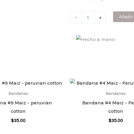
Bandana
Añadir 
-
+
#1
Maiz
-
Peruvian
cotton
cantidad
Bandanas
Bandanas
na #9 Maiz – peruvian
Bandana #4 Maiz – Pe
cotton
cotton
$
35.00
$
35.00