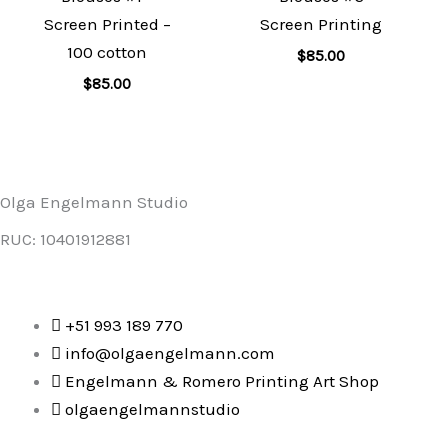
Screen Printed –
Screen Printing
100 cotton
$
85.00
$
85.00
Olga Engelmann Studio
RUC: 10401912881
+51 993 189 770
info@olgaengelmann.com
Engelmann & Romero Printing Art Shop
olgaengelmannstudio